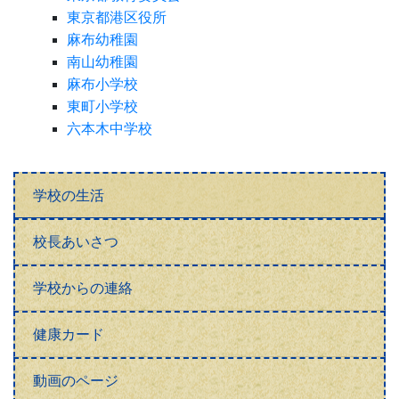
東京都港区役所
麻布幼稚園
南山幼稚園
麻布小学校
東町小学校
六本木中学校
学校の生活
校長あいさつ
学校からの連絡
健康カード
動画のページ