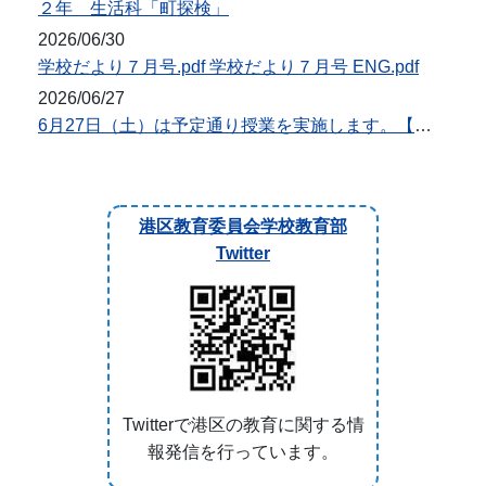
２年 生活科「町探検」
2026/06/30
学校だより７月号.pdf 学校だより７月号 ENG.pdf
2026/06/27
6月27日（土）は予定通り授業を実施します。【台風7・8号対応】
港区教育委員会学校教育部
Twitter
Twitterで港区の教育に関する情
報発信を行っています。