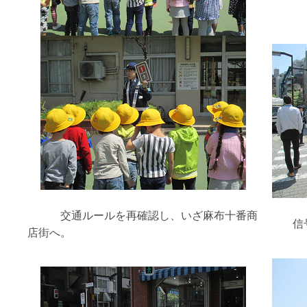
交通ルールを再確認し、いざ麻布十番商
信
店街へ。