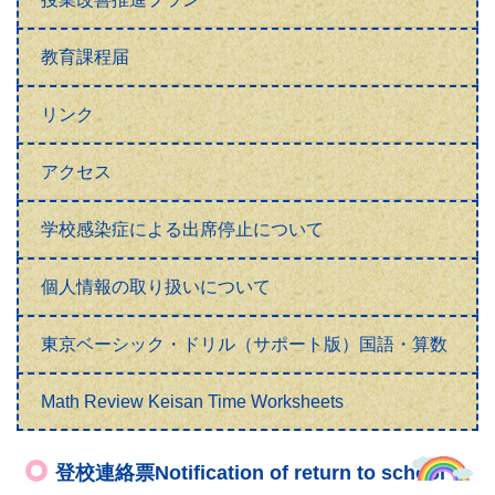
教育課程届
リンク
アクセス
学校感染症による出席停止について
個人情報の取り扱いについて
東京ベーシック・ドリル（サポート版）国語・算数
Math Review Keisan Time Worksheets
登校連絡票Notification of return to school