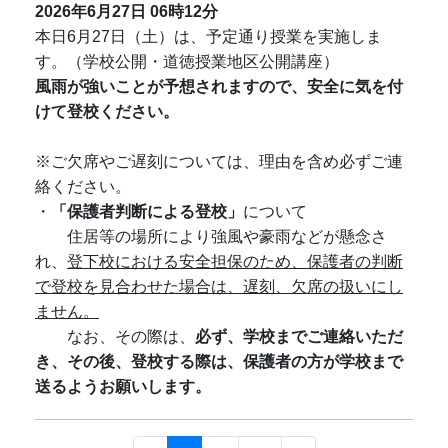
2026年6月27日
06時12分
本日6月27日（土）は、予定通り授業を実施しま
す。（学校公開・道徳授業地区公開講座）
風雨が強いことが予想されますので、安全に気を付
けて登校ください。
※ご欠席やご遅刻については、理由を含め必ずご連
絡ください。
・
「保護者判断による登校」
について
住居等の場所により強風や豪雨などが懸念さ
れ、
登下校における安全担保のため、保護者の判断
で登校を見合わせた場合は、遅刻、欠席の扱いにし
ません。
なお、その際は、
必ず、学校までご連絡いただ
き、その後、登校する際は、保護者の方が学校まで
送るようお願いします。