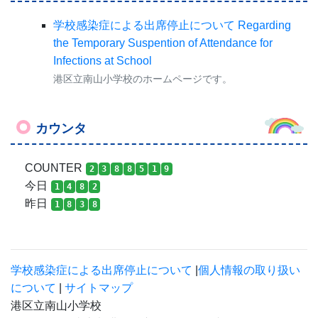
学校感染症による出席停止について Regarding
the Temporary Suspention of Attendance for
Infections at School
港区立南山小学校のホームページです。
カウンタ
COUNTER
2
3
8
8
5
1
9
今日
1
4
8
2
昨日
1
8
3
8
学校感染症による出席停止について
|
個人情報の取り扱い
について
|
サイトマップ
港区立南山小学校