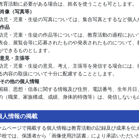
教育活動に必要がある場合は、姓名を使うことも可とします。
．肖像（写真等）
幼児・児童・生徒の写真については、集合写真とするなど個人
．作品
幼児・児童・生徒の作品等については、教育活動の過程におい
表会、展覧会等に応募されたものや発表されたものについて、
ができるものとします。
．意見・主張等
幼児・児童・生徒の意見、考え、主張等を発信する場合には、
る内容の取扱について十分に配慮することとします。
．その他の個人情報
国籍、思想・信条に関する情報及び住所、電話番号、生年月日
の（職業、家族構成、成績、身体的特徴等）は、発信しないも
個人情報の掲載
ームページで掲載する個人情報は教育活動の記録及び成果を伝
学校では、保護者から「画像使用許諾書」により承諾いただい