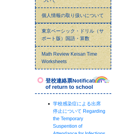
ついて
個人情報の取り扱いについて
東京ベーシック・ドリル（サ
ポート版）国語・算数
Math Review Keisan Time
Worksheets
登校連絡票Notification
of return to school
学校感染症による出席
停止について Regarding
the Temporary
Suspention of
Attendance for Infections