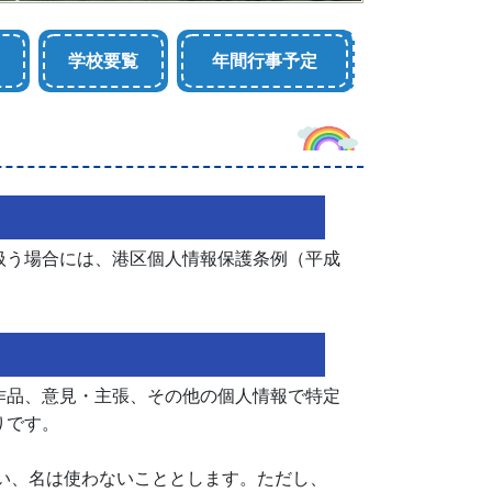
学校要覧
年間行事予定
扱う場合には、港区個人情報保護条例（平成
作品、意見・主張、その他の個人情報で特定
りです。
い、名は使わないこととします。ただし、