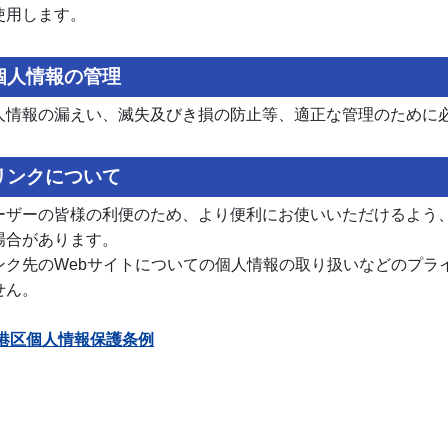
使用します。
個人情報の管理
人情報の漏えい、滅失及びき損の防止等、適正な管理のために
リンクについて
ーザーの皆様の利便のため、より便利にお使いいただけるよう、
場合があります。
ンク先のWebサイトについての個人情報の取り扱いなどのプラ
せん。
港区個人情報保護条例