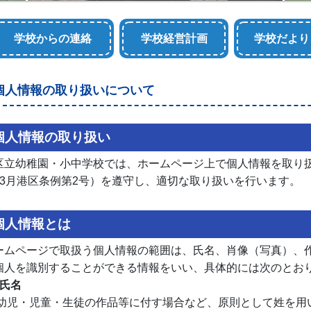
学校からの連絡
学校経営計画
学校だより
個人情報の取り扱いについて
個人情報の取り扱い
区立幼稚園・小中学校では、ホームページ上で個人情報を取り
年3月港区条例第2号）を遵守し、適切な取り扱いを行います。
個人情報とは
ームページで取扱う個人情報の範囲は、氏名、肖像（写真）、
個人を識別することができる情報をいい、具体的には次のとお
．氏名
幼児・児童・生徒の作品等に付す場合など、原則として姓を用