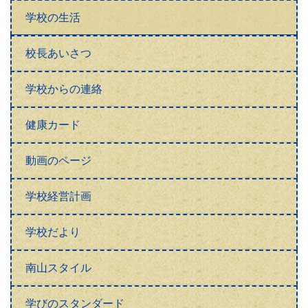
学校の生活
校長あいさつ
学校からの連絡
健康カード
動画のページ
学校経営計画
学校だより
南山スタイル
学びのスタンダード