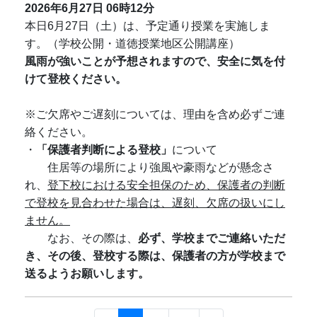
2026年6月27日
06時12分
本日6月27日（土）は、予定通り授業を実施しま
す。（学校公開・道徳授業地区公開講座）
風雨が強いことが予想されますので、安全に気を付
けて登校ください。
※ご欠席やご遅刻については、理由を含め必ずご連
絡ください。
・
「保護者判断による登校」
について
住居等の場所により強風や豪雨などが懸念さ
れ、
登下校における安全担保のため、保護者の判断
で登校を見合わせた場合は、遅刻、欠席の扱いにし
ません。
なお、その際は、
必ず、学校までご連絡いただ
き、その後、登校する際は、保護者の方が学校まで
送るようお願いします。