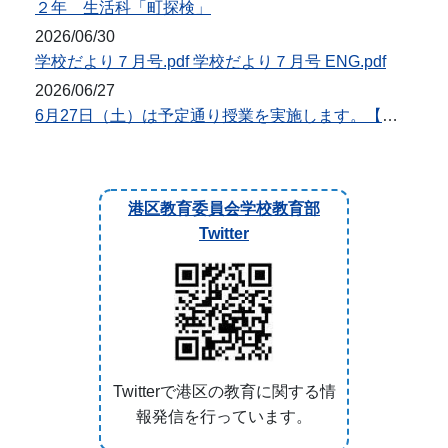
２年 生活科「町探検」
2026/06/30
学校だより７月号.pdf 学校だより７月号 ENG.pdf
2026/06/27
6月27日（土）は予定通り授業を実施します。【台風7・8号対応】
港区教育委員会学校教育部
Twitter
Twitterで港区の教育に関する情
報発信を行っています。