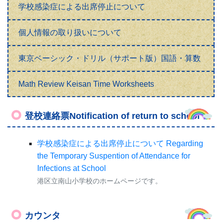
学校感染症による出席停止について
個人情報の取り扱いについて
東京ベーシック・ドリル（サポート版）国語・算数
Math Review Keisan Time Worksheets
登校連絡票Notification of return to school
学校感染症による出席停止について Regarding
the Temporary Suspention of Attendance for
Infections at School
港区立南山小学校のホームページです。
カウンタ