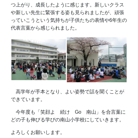
つ上がり、成長したように感じます。
新しいクラス
や新しい先生に緊張する姿も見られましたが、
頑張
っていこうという気持ちが子供たちの表情や
6年生の
代表言葉から感じられました。
高学年が手本となり、よい姿勢で話を聞くことが
できています。
今年度も「笑顔よ 続け Go 南山」を合言葉に
どの子も伸びる学びの南山小学校にしていきます。
よろしくお願いします。