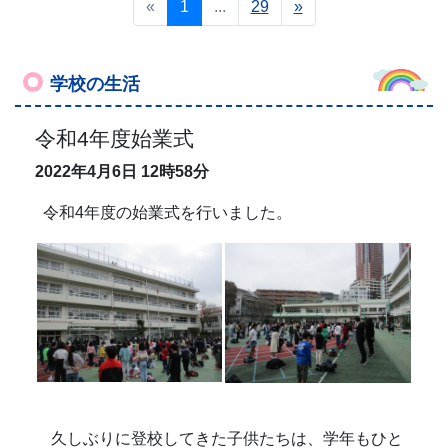
«
1
...
29
»
学校の生活
令和4年度始業式
2022年4月6日
12時58分
令和4年度の始業式を行いました。
久しぶりに登校してきた子供たちは、学年もひと