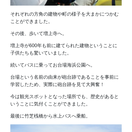
それぞれの方角の建物や町の様子を大まかにつかむ
ことができました。
その後、歩いて増上寺へ。
増上寺が600年も前に建てられた建物ということに
子供たちも驚いていました。
続いてバスに乗ってお台場海浜公園へ。
台場という名前の由来が砲台跡であることを事前に
学習したため、実際に砲台跡を見て大興奮！
今は観光スポットとなった場所でも、歴史があると
いうことに気付くことができました。
最後に竹芝桟橋から水上バスへ乗船。