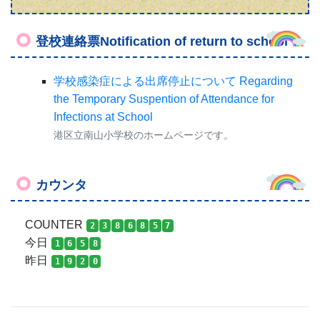
登校連絡票Notification of return to school
学校感染症による出席停止について Regarding
the Temporary Suspention of Attendance for
Infections at School
港区立南山小学校のホームページです。
カウンタ
COUNTER
2
3
8
6
8
5
7
今日
1
6
5
8
昨日
1
9
2
0