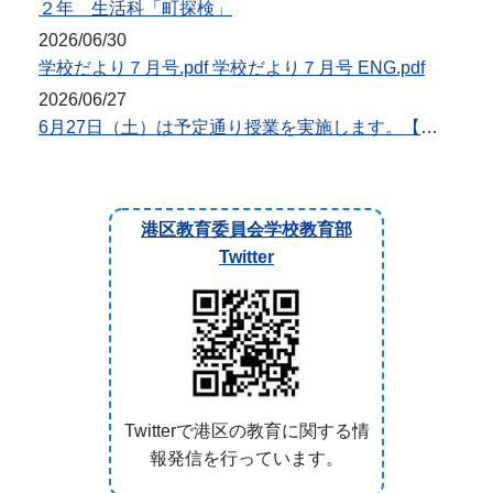
２年 生活科「町探検」
2026/06/30
学校だより７月号.pdf 学校だより７月号 ENG.pdf
2026/06/27
6月27日（土）は予定通り授業を実施します。【台風7・8号対応】
港区教育委員会学校教育部
Twitter
Twitterで港区の教育に関する情
報発信を行っています。