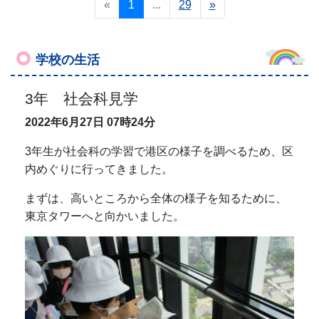
«
1
...
29
»
学校の生活
3年 社会科見学
2022年6月27日
07時24分
3年生が社会科の学習で港区の様子を調べるため、区
内めぐりに行ってきました。
まずは、高いところから全体の様子を知るために、
東京タワーへと向かいました。