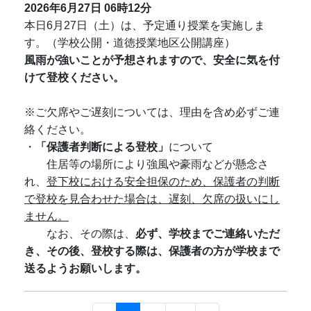
2026年6月27日
06時12分
本日6月27日（土）は、予定通り授業を実施しま
す。（学校公開・道徳授業地区公開講座）
風雨が強いことが予想されますので、安全に気を付
けて登校ください。
※ご欠席やご遅刻については、理由を含め必ずご連
絡ください。
・
「保護者判断による登校」
について
住居等の場所により強風や豪雨などが懸念さ
れ、
登下校における安全担保のため、保護者の判断
で登校を見合わせた場合は、遅刻、欠席の扱いにし
ません。
なお、その際は、
必ず、学校までご連絡いただ
き、その後、登校する際は、保護者の方が学校まで
送るようお願いします。