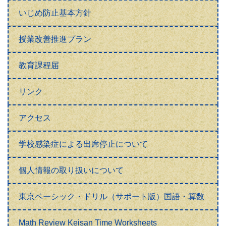
いじめ防止基本方針
授業改善推進プラン
教育課程届
リンク
アクセス
学校感染症による出席停止について
個人情報の取り扱いについて
東京ベーシック・ドリル（サポート版）国語・算数
Math Review Keisan Time Worksheets