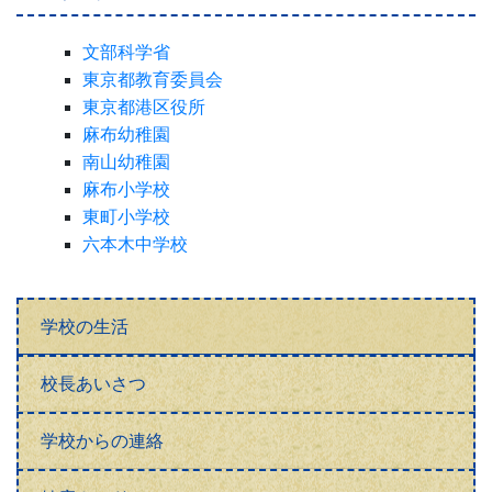
文部科学省
東京都教育委員会
東京都港区役所
麻布幼稚園
南山幼稚園
麻布小学校
東町小学校
六本木中学校
学校の生活
校長あいさつ
学校からの連絡