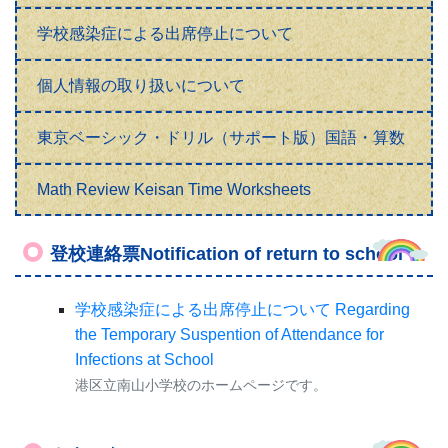
学校感染症による出席停止について
個人情報の取り扱いについて
東京ベーシック・ドリル（サポート版）国語・算数
Math Review Keisan Time Worksheets
登校連絡票Notification of return to school
学校感染症による出席停止について Regarding
the Temporary Suspention of Attendance for
Infections at School
港区立南山小学校のホームページです。