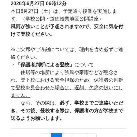
2026年6月27日
06時12分
本日6月27日（土）は、予定通り授業を実施しま
す。（学校公開・道徳授業地区公開講座）
風雨が強いことが予想されますので、安全に気を付
けて登校ください。
※ご欠席やご遅刻については、理由を含め必ずご連
絡ください。
・
「保護者判断による登校」
について
住居等の場所により強風や豪雨などが懸念さ
れ、
登下校における安全担保のため、保護者の判断
で登校を見合わせた場合は、遅刻、欠席の扱いにし
ません。
なお、その際は、
必ず、学校までご連絡いただ
き、その後、登校する際は、保護者の方が学校まで
送るようお願いします。