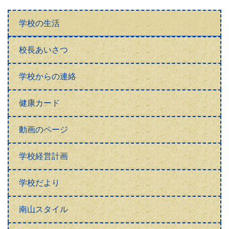
学校の生活
校長あいさつ
学校からの連絡
健康カード
動画のページ
学校経営計画
学校だより
南山スタイル