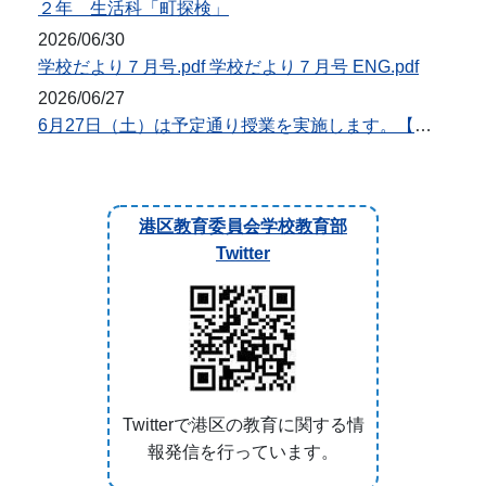
２年 生活科「町探検」
2026/06/30
学校だより７月号.pdf 学校だより７月号 ENG.pdf
2026/06/27
6月27日（土）は予定通り授業を実施します。【台風7・8号対応】
港区教育委員会学校教育部
Twitter
Twitterで港区の教育に関する情
報発信を行っています。