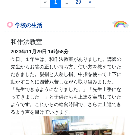
«
1
...
29
»
学校の生活
和作法教室
2023年11月29日
14時58分
今日、１年生は、和作法教室がありました。講師の
先生からお箸の正しい持ち方、使い方を教えていた
だきました。親指と人差し指、中指を使って上下に
動かすことに四苦八苦しながら取り組みました。
「先生できるようになりました。」「先生上手にな
ってきました。」と子供たちも上達を実感していた
ようです。これからの給食時間で、さらに上達でき
るよう声を掛けていきます。