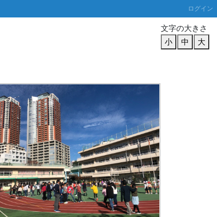
ログイン
文字の大きさ
小
中
大