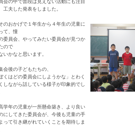
員会の中で普段は見えない活動にも注目
、工夫した発表をしました。
のおかげで１年生から４年生の児童に
って、憧
の委員会、やってみたい委員会が見つか
たので
ないかなと思います。
会後の子どもたちの、
ぼくはどの委員会にしようかな」とわく
くしながら話している様子が印象的でし
。
学年の児童が一所懸命築き、より良い
のにしてきた委員会が、今後も児童の手
よって引き継がれていくことを期待しま
。