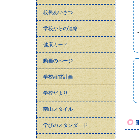
校長あいさつ
学校からの連絡
健康カード
動画のページ
学校経営計画
学校だより
南山スタイル
学びのスタンダード