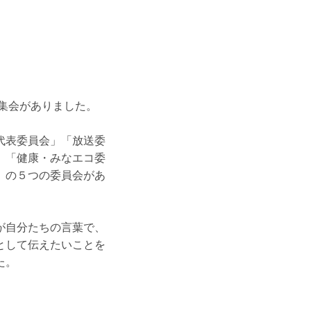
集会がありました。
表委員会」「放送委
」「健康・みなエコ委
」の５つの委員会があ
自分たちの言葉で、
として伝えたいことを
た。