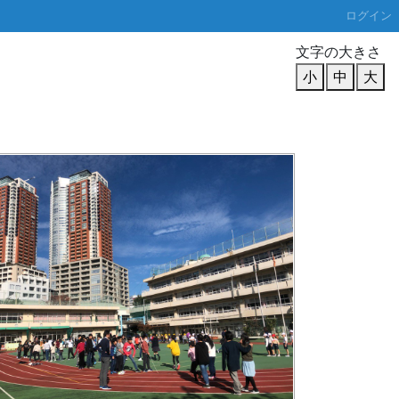
ログイン
文字の大きさ
小
中
大