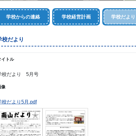
学校からの連絡
学校経営計画
学校だより
学校だより
タイトル
学校だより 5月号
画像
学校だより5月.pdf