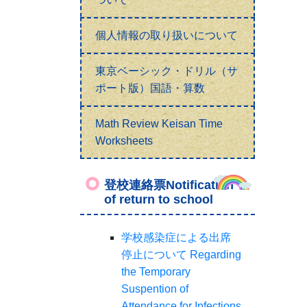
個人情報の取り扱いについて
東京ベーシック・ドリル（サ
ポート版）国語・算数
Math Review Keisan Time
Worksheets
登校連絡票Notification
of return to school
学校感染症による出席
停止について Regarding
the Temporary
Suspention of
Attendance for Infections