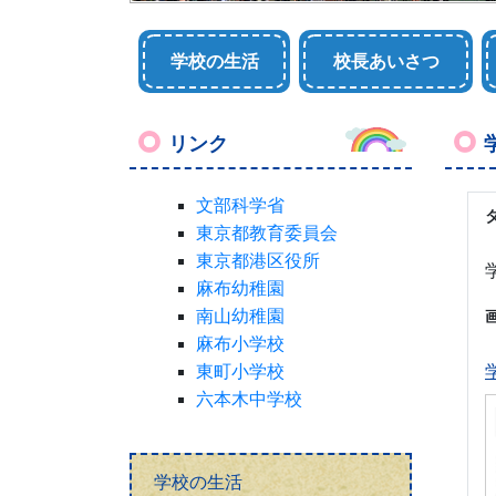
学校の生活
校長あいさつ
リンク
文部科学省
東京都教育委員会
東京都港区役所
麻布幼稚園
南山幼稚園
麻布小学校
東町小学校
六本木中学校
学校の生活