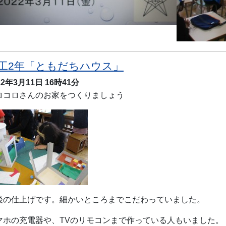
工2年「ともだちハウス」
22年3月11日
16時41分
ロコロさんのお家をつくりましょう
後の仕上げです。細かいところまでこだわっていました。
マホの充電器や、TVのリモコンまで作っている人もいました。