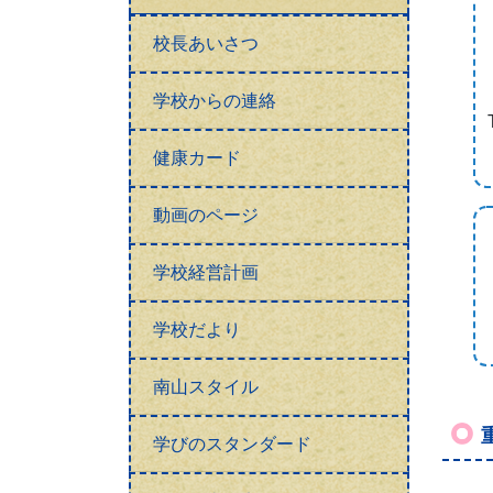
校長あいさつ
学校からの連絡
健康カード
動画のページ
学校経営計画
学校だより
南山スタイル
学びのスタンダード