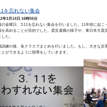
.11を忘れない集会
22年3月14日
16時55分
週の金曜日、3.11を忘れない集会を行いました。11年前に起
識を高めることが目的でした。震災遺構の様子や、東日本大震
ました。
難訓練の後、各クラスでまとめを行いました。もし、大きな災
ことができるように指導をしていきます。