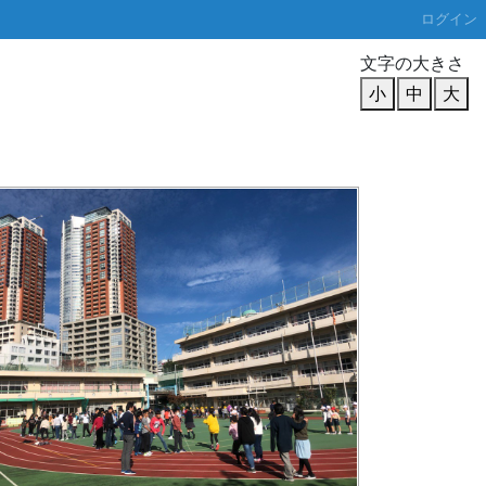
ログイン
文字の大きさ
小
中
大