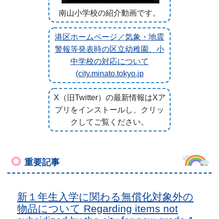
南山小学校の紹介動画です。
港区ホームページ／気象・地震
警報等発表時の区立幼稚園、小
中学校の対応について
(city.minato.tokyo.jp
X（旧Twitter）の最新情報はXア
プリをインストールし、クリッ
クしてご覧ください。
重要記事
新１年生入学に関わる無償化対象外の
物品について Regarding items not