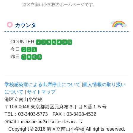
港区立南山小学校のホームページです。
カウンタ
COUNTER
2
3
9
0
4
9
8
今日
1
1
5
昨日
1
8
0
8
学校感染症による出席停止について
|
個人情報の取り扱い
について
|
サイトマップ
港区立南山小学校
〒106-0046 東京都港区元麻布３丁目８番１５号
TEL：03-3403-5773 FAX：03-3408-4532
email：
Copyright © 2016 港区立南山小学校 All rights reserved.