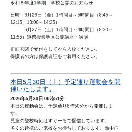
令和８年度1学期 学校公開のお知らせ
日時：6月26日（金）1時間目～5時間目（8:45～
12:15、13:00～14:25）
6月27日（土）1時間目～4時間目（8:30～
11:55）道徳授業地区公開講座・講演
正面玄関で受付をしてから入校ください。
保護者の方は保護者証をご着用ください。
本日5月30日（土）予定通り運動会を開
催いたします。
2026年5月30日
06時51分
本日の運動会は、予定通り8時50分から開催しま
す。
児童の登校時刻はすぐーるで配信しています。
多くの皆様のご来校をお待ちしております。熱中症