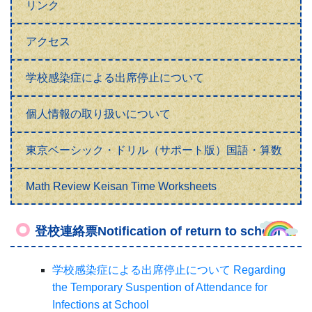
リンク
アクセス
学校感染症による出席停止について
個人情報の取り扱いについて
東京ベーシック・ドリル（サポート版）国語・算数
Math Review Keisan Time Worksheets
登校連絡票Notification of return to school
学校感染症による出席停止について Regarding
the Temporary Suspention of Attendance for
Infections at School