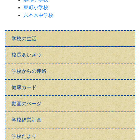
東町小学校
六本木中学校
学校の生活
校長あいさつ
学校からの連絡
健康カード
動画のページ
学校経営計画
学校だより