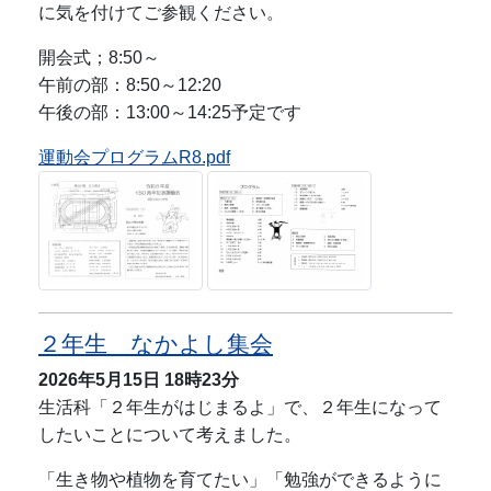
に気を付けてご参観ください。
開会式；8:50～
午前の部：8:50～12:20
午後の部：13:00～14:25予定です
運動会プログラムR8.pdf
２年生 なかよし集会
2026年5月15日
18時23分
生活科「２年生がはじまるよ」で、２年生になって
したいことについて考えました。
「生き物や植物を育てたい」「勉強ができるように