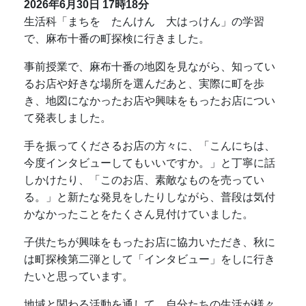
2026年6月30日
17時18分
生活科「まちを たんけん 大はっけん」の学習
で、麻布十番の町探検に行きました。
事前授業で、麻布十番の地図を見ながら、知ってい
るお店や好きな場所を選んだあと、実際に町を歩
き、地図になかったお店や興味をもったお店につい
て発表しました。
手を振ってくださるお店の方々に、「こんにちは、
今度インタビューしてもいいですか。」と丁寧に話
しかけたり、「このお店、素敵なものを売ってい
る。」と新たな発見をしたりしながら、普段は気付
かなかったことをたくさん見付けていました。
子供たちが興味をもったお店に協力いただき、秋に
は町探検第二弾として「インタビュー」をしに行き
たいと思っています。
地域と関わる活動を通して、自分たちの生活が様々