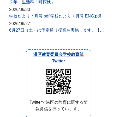
２年 生活科「町探検」
2026/06/30
学校だより７月号.pdf 学校だより７月号 ENG.pdf
2026/06/27
6月27日（土）は予定通り授業を実施します。【台風7・8号対応】
港区教育委員会学校教育部
Twitter
Twitterで港区の教育に関する情
報発信を行っています。